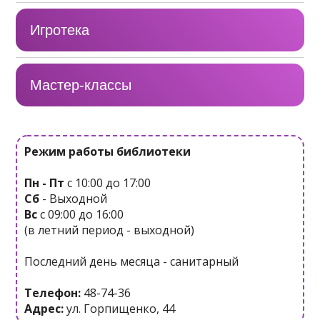
Игротека
Мастер-классы
Режим работы библиотеки
Пн - Пт
с 10:00 до 17:00
Сб
- Выходной
Вс
с 09:00 до 16:00
(в летний период - выходной)
Последний день месяца - санитарный
Телефон:
48-74-36
Адрес:
ул. Горпищенко, 44