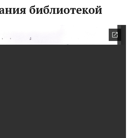
ания библиотекой