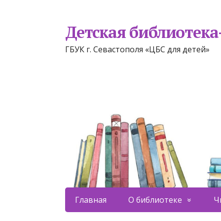
Детская библиотек
ГБУК г. Севастополя «ЦБС для детей»
Главная
О библиотеке
Ч