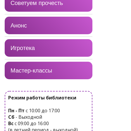
Советуем прочесть
Анонс
Игротека
Мастер-классы
Режим работы библиотеки
Пн - Пт
с 10:00 до 17:00
Сб
- Выходной
Вс
с 09:00 до 16:00
(в летний период - выходной)