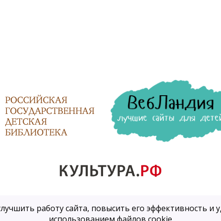
улучшить работу сайта, повысить его эффективность и уд
использованием файлов cookie