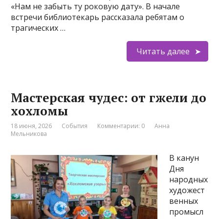
«Нам не забыть ту роковую дату». В начале
встречи библиотекарь рассказала ребятам о
трагических …
Читать далее
Мастерская чудес: от гжели до
хохломы
18 июня, 2026
События
Комментарии: 0
Анна
Мельникова
В канун
Дня
народных
художест
венных
промысл