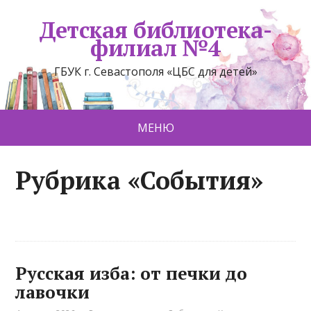
Детская библиотека-
филиал №4
ГБУК г. Севастополя «ЦБС для детей»
МЕНЮ
Рубрика «События»
Русская изба: от печки до
лавочки