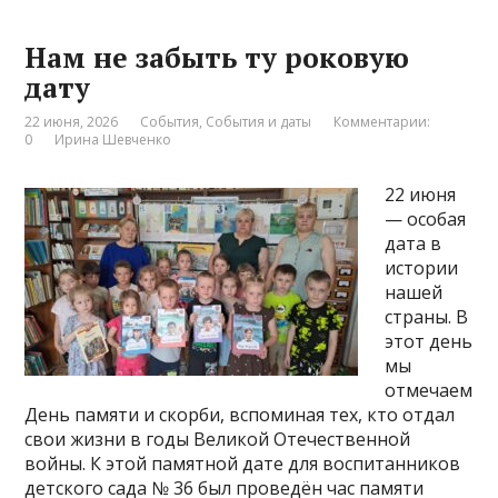
Нам не забыть ту роковую
дату
22 июня, 2026
События
,
События и даты
Комментарии:
0
Ирина Шевченко
22 июня
— особая
дата в
истории
нашей
страны. В
этот день
мы
отмечаем
День памяти и скорби, вспоминая тех, кто отдал
свои жизни в годы Великой Отечественной
войны. К этой памятной дате для воспитанников
детского сада № 36 был проведён час памяти