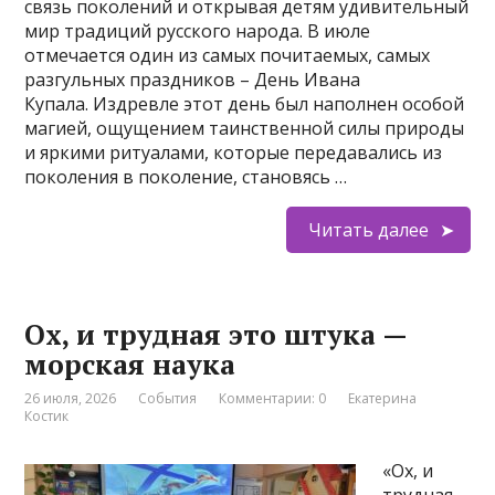
связь поколений и открывая детям удивительный
мир традиций русского народа. В июле
отмечается один из самых почитаемых, самых
разгульных праздников – День Ивана
Купала. Издревле этот день был наполнен особой
магией, ощущением таинственной силы природы
и яркими ритуалами, которые передавались из
поколения в поколение, становясь …
Читать далее
Ох, и трудная это штука —
морская наука
26 июля, 2026
События
Комментарии: 0
Екатерина
Костик
«Ох, и
трудная