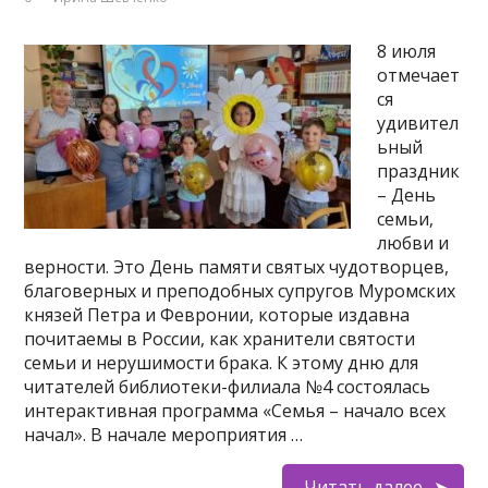
8 июля
отмечает
ся
удивител
ьный
праздник
– День
семьи,
любви и
верности. Это День памяти святых чудотворцев,
благоверных и преподобных супругов Муромских
князей Петра и Февронии, которые издавна
почитаемы в России, как хранители святости
семьи и нерушимости брака. К этому дню для
читателей библиотеки-филиала №4 состоялась
интерактивная программа «Семья – начало всех
начал». В начале мероприятия …
Читать далее