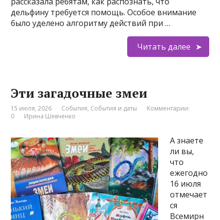
рассказала ребятам, как распознать, что
дельфину требуется помощь. Особое внимание
было уделено алгоритму действий при …
Читать далее
Эти загадочные змеи
15 июля, 2026
События
,
События и даты
Комментарии:
0
Ирина Шевченко
А знаете
ли вы,
что
ежегодно
16 июля
отмечает
ся
Всемирн