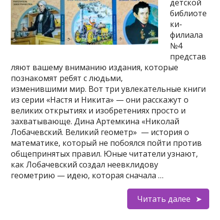
детской
библиоте
ки-
филиала
№4
представ
ляют вашему вниманию издания, которые
познакомят ребят с людьми,
изменившими мир. Вот три увлекательные книги
из серии «Настя и Никита» — они расскажут о
великих открытиях и изобретениях просто и
захватывающе. Дина Артемкина «Николай
Лобачевский. Великий геометр» — история о
математике, который не побоялся пойти против
общепринятых правил. Юные читатели узнают,
как Лобачевский создал неевклидову
геометрию — идею, которая сначала …
Читать далее