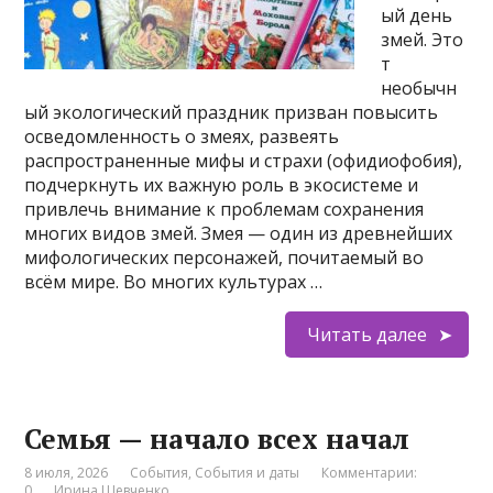
ый день
змей. Это
т
необычн
ый экологический праздник призван повысить
осведомленность о змеях, развеять
распространенные мифы и страхи (офидиофобия),
подчеркнуть их важную роль в экосистеме и
привлечь внимание к проблемам сохранения
многих видов змей. Змея — один из древнейших
мифологических персонажей, почитаемый во
всём мире. Во многих культурах …
Читать далее
Семья — начало всех начал
8 июля, 2026
События
,
События и даты
Комментарии:
0
Ирина Шевченко