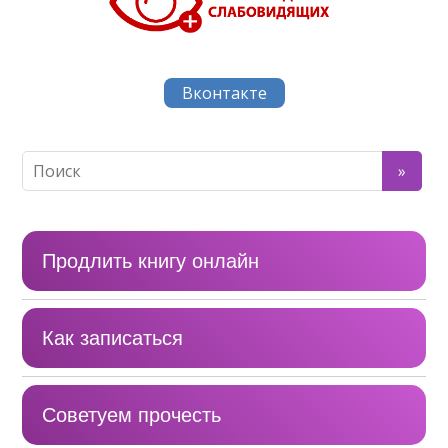
записям
Вконтакте
Продлить книгу онлайн
Как записаться
Советуем прочесть