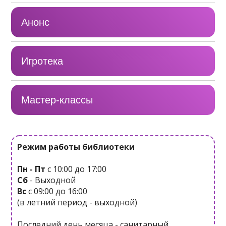
Анонс
Игротека
Мастер-классы
Режим работы библиотеки
Пн - Пт
с 10:00 до 17:00
Сб
- Выходной
Вс
с 09:00 до 16:00
(в летний период - выходной)
Последний день месяца - санитарный