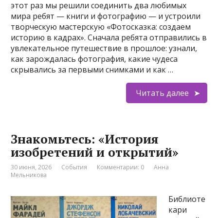
этот раз мы решили соединить два любимых
мира ребят — книги и фотографию — и устроили
творческую мастерскую «Фотосказка: создаем
историю в кадрах». Сначала ребята отправились в
увлекательное путешествие в прошлое: узнали,
как зарождалась фотография, какие чудеса
скрывались за первыми снимками и как …
Читать далее
Знакомьтесь: «История
изобретений и открытий»
30 июня, 2026
События
Комментарии: 0
Анна
Мельникова
Библиоте
кари