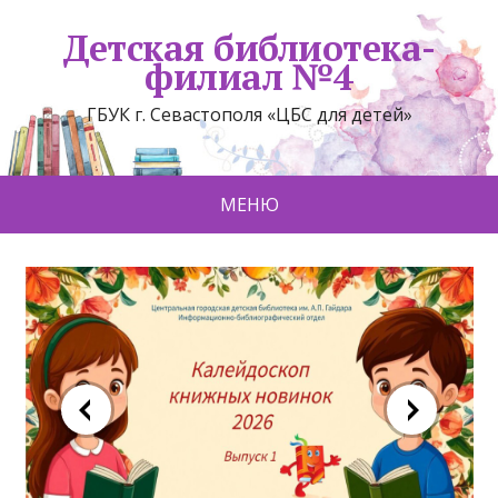
Детская библиотека-
филиал №4
ГБУК г. Севастополя «ЦБС для детей»
МЕНЮ