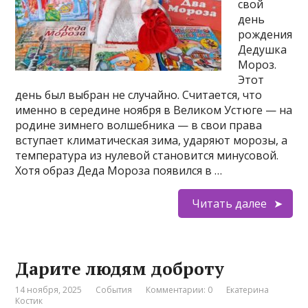
свой
день
рождения
Дедушка
Мороз.
Этот
день был выбран не случайно. Считается, что
именно в середине ноября в Великом Устюге — на
родине зимнего волшебника — в свои права
вступает климатическая зима, ударяют морозы, а
температура из нулевой становится минусовой.
Хотя образ Деда Мороза появился в …
Читать далее
Дарите людям доброту
14 ноября, 2025
События
Комментарии: 0
Екатерина
Костик