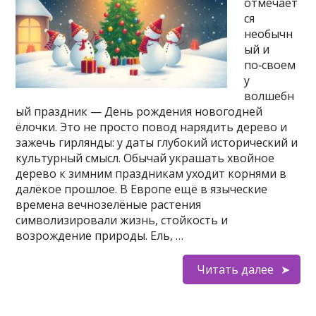
отмечает
ся
необычн
ый и
по‑своем
у
волшебн
ый праздник — День рождения новогодней
ёлочки. Это не просто повод нарядить дерево и
зажечь гирлянды: у даты глубокий исторический и
культурный смысл. Обычай украшать хвойное
дерево к зимним праздникам уходит корнями в
далёкое прошлое. В Европе ещё в языческие
времена вечнозелёные растения
символизировали жизнь, стойкость и
возрождение природы. Ель, …
Читать далее