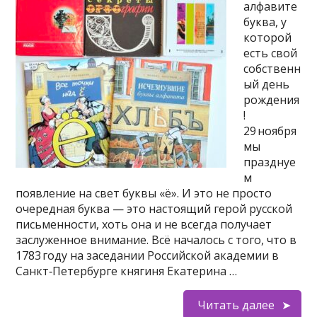
алфавите
буква, у
которой
есть свой
собственн
ый день
рождения
!
29 ноября
мы
празднуе
м
появление на свет буквы «ё». И это не просто
очередная буква — это настоящий герой русской
письменности, хоть она и не всегда получает
заслуженное внимание. Всё началось с того, что в
1783 году на заседании Российской академии в
Санкт‑Петербурге княгиня Екатерина …
Читать далее