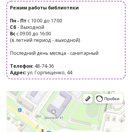
Режим работы библиотеки
Пн - Пт
с 10:00 до 17:00
Сб
- Выходной
Вс
с 09:00 до 16:00
(в летний период - выходной)
Последний день месяца - санитарный
Телефон:
48-74-36
Адрес:
ул. Горпищенко, 44