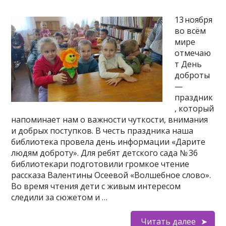
13 ноября
во всём
мире
отмечаю
т День
доброты
—
праздник
, который
напоминает нам о важности чуткости, внимания
и добрых поступков. В честь праздника наша
библиотека провела день информации «Дарите
людям доброту». Для ребят детского сада № 36
библиотекари подготовили громкое чтение
рассказа Валентины Осеевой «Волшебное слово».
Во время чтения дети с живым интересом
следили за сюжетом и …
Читать далее