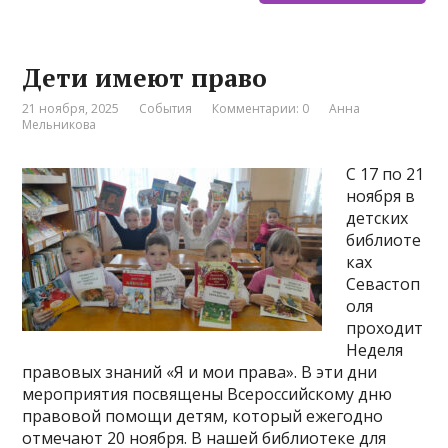
Дети имеют право
21 ноября, 2025
События
Комментарии: 0
Анна
Мельникова
С 17 по 21
ноября в
детских
библиоте
ках
Севастоп
оля
проходит
Неделя
правовых знаний «Я и мои права». В эти дни
мероприятия посвящены Всероссийскому дню
правовой помощи детям, который ежегодно
отмечают 20 ноября. В нашей библиотеке для