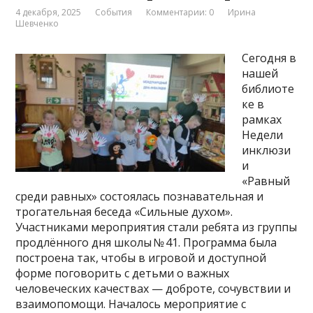
4 декабря, 2025
События
Комментарии: 0
Ирина
Шевченко
Сегодня в
нашей
библиоте
ке в
рамках
Недели
инклюзи
и
«Равный
среди равных» состоялась познавательная и
трогательная беседа «Сильные духом».
Участниками мероприятия стали ребята из группы
продлённого дня школы № 41. Программа была
построена так, чтобы в игровой и доступной
форме поговорить с детьми о важных
человеческих качествах — доброте, сочувствии и
взаимопомощи. Началось мероприятие с