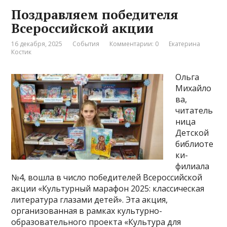
Поздравляем победителя
Всероссийской акции
16 декабря, 2025
События
Комментарии: 0
Екатерина
Костик
Ольга
Михайло
ва,
читатель
ница
Детской
библиоте
ки-
филиала
№4, вошла в число победителей Всероссийской
акции «Культурный марафон 2025: классическая
литература глазами детей». Эта акция,
организованная в рамках культурно-
образовательного проекта «Культура для