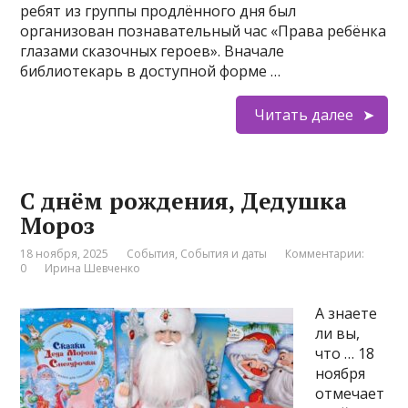
ребят из группы продлённого дня был
организован познавательный час «Права ребёнка
глазами сказочных героев». Вначале
библиотекарь в доступной форме …
Читать далее
С днём рождения, Дедушка
Мороз
18 ноября, 2025
События
,
События и даты
Комментарии:
0
Ирина Шевченко
А знаете
ли вы,
что … 18
ноября
отмечает