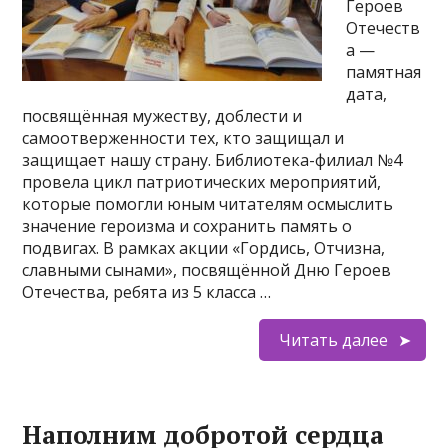
Героев
Отечеств
а —
памятная
дата,
посвящённая мужеству, доблести и
самоотверженности тех, кто защищал и
защищает нашу страну. Библиотека-филиал №4
провела цикл патриотических мероприятий,
которые помогли юным читателям осмыслить
значение героизма и сохранить память о
подвигах. В рамках акции «Гордись, Отчизна,
славными сынами», посвящённой Дню Героев
Отечества, ребята из 5 класса …
Читать далее
Наполним добротой сердца