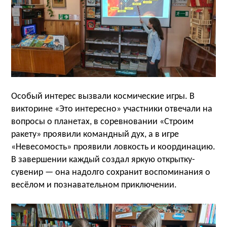
Особый интерес вызвали космические игры. В
викторине
«Это интересно» участники
отвечали на
вопросы о
планетах, в соревновании «Строим
ракету» проявили командный дух, а в игре
«Невесомость» проявили ловкость и координацию.
В завершении каждый создал яркую открытку-
сувенир —
она надолго сохранит воспоминания о
весёлом и познавательном приключении.