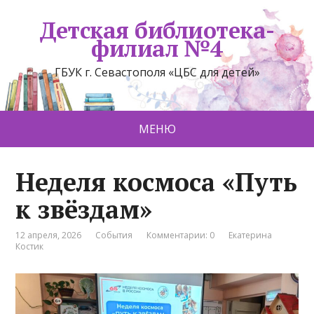
Детская библиотека-
филиал №4
ГБУК г. Севастополя «ЦБС для детей»
МЕНЮ
Неделя космоса «Путь
к звёздам»
12 апреля, 2026
События
Комментарии: 0
Екатерина
Костик