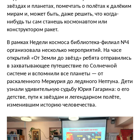
звёздах и планетах, помечтать о полётах к далёким
мирам и, может быть, даже решить, что когда-
нибудь ты сам станешь космонавтом или
конструктором ракет.
В рамках Недели космоса библиотека-филиал №4
организовала несколько мероприятий. На часе
открытий «От Земли до звёзд» ребята отправились
в захватывающее путешествие по Солнечной
системе и вспомнили все планеты — от
раскаленного Меркурия до ледяного Нептуна. Дети
узнали удивительную судьбу Юрия Гагарина: о его
детстве, пути к звёздам и легендарном полёте,
изменившим историю человечества.