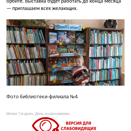
орбите. Выставка будет работать до конца месяца
— приглашаем всех желающих.
Фото библиотеки-филиала №4.
Метки:
Гагарин
,
День космонавтики