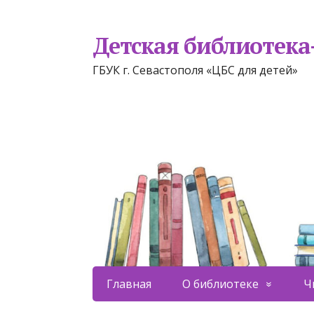
Детская библиотек
ГБУК г. Севастополя «ЦБС для детей»
Главная
О библиотеке
Ч