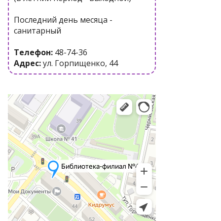
Последний день месяца -
санитарный
Телефон:
48-74-36
Адрес:
ул. Горпищенко, 44