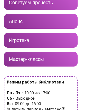
Советуем прочесть
Анонс
Игротека
Мастер-классы
Режим работы библиотеки
Пн - Пт
с 10:00 до 17:00
Сб
- Выходной
Вс
с 09:00 до 16:00
(в летний период - выходной)