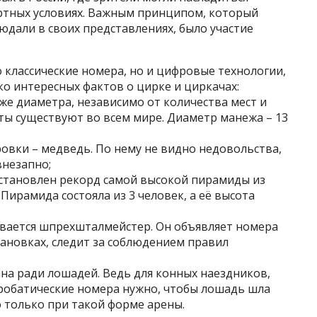
тных условиях. Важным принципом, который
дали в своих представлениях, было участие
о классические номера, но и цифровые технологии,
ко интересных фактов о цирке и циркачах:
 же диаметра, независимо от количества мест и
ты существуют во всем мире. Диаметр манежа – 13
овки – медведь. По нему не видно недовольства,
внезапно;
установлен рекорд самой высокой пирамиды из
Пирамида состояла из 3 человек, а её высота
ается шпрехшталмейстер. Он объявляет номера
тановках, следит за соблюдением правил
на ради лошадей. Ведь для конных наездников,
обатические номера нужно, чтобы лошадь шла
 только при такой форме арены.