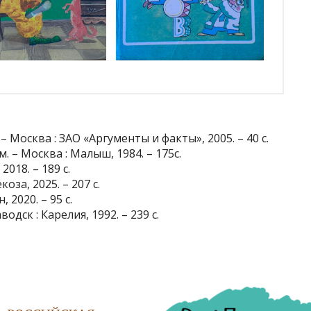
– Москва : ЗАО «Аргументы и факты», 2005. – 40 с.
. – Москва : Малыш, 1984. – 175с.
018. – 189 с.
оза, 2025. – 207 с.
 2020. – 95 с.
дск : Карелия, 1992. – 239 с.