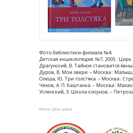
Фото библиотеки-филиала №4:
Детская энциклопедия. №7, 2005 : Цирк. 
Драгунский, В. Тайное становится явным
Дуров, В. Мои звери. – Москва : Малыш, 2
Олеша, Ю. Три толстяка. – Москва : Стрек
Чехов, А. П. Каштанка. – Москва : Махаон,
Успенский, Э. Школа клоунов. – Петрозаво
Метки:
День цирка